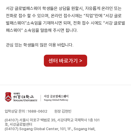
서강 글로벌패스웨이 학생들은 상담을 원할시, 자유롭게 온라인 또는
전화로 접수 할 수 있으며, 온라인 접수시에는 “직업”란에 “서강 글로
벌패스웨이”소속임을 기재하시면 되며, 전화 접수 시에도 “서강 글로벌
패스웨이” 소속임을 말씀해 주시면 됩니다.
관심 있는 학생들의 많은 이용 바랍니다.
센터 바로가기 >
입학지원서
서강 글로벌패스웨이
브로셔
입학상담 문의 : 1688-0602
원장 김현빈
(04107) 서울시 마포구 백범로 35, 서강대학교 국제학사 1층 101
호, 서강글로벌센터
(04107) Sogang Global Center, 101, 1F., Sogang Hall,