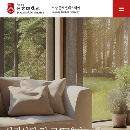
서강 글로벌패스웨이